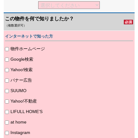
この物件を何で知りましたか？
（複数選択可）
インターネットで知った方
物件ホームページ
Google検索
Yahoo!検索
バナー広告
SUUMO
Yahoo!不動産
LIFULL HOME’S
at home
Instagram