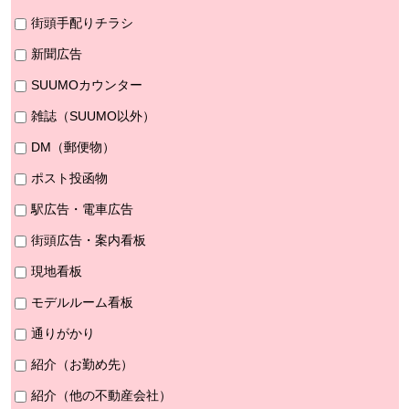
街頭手配りチラシ
新聞広告
SUUMOカウンター
雑誌（SUUMO以外）
DM（郵便物）
ポスト投函物
駅広告・電車広告
街頭広告・案内看板
現地看板
モデルルーム看板
通りがかり
紹介（お勤め先）
紹介（他の不動産会社）