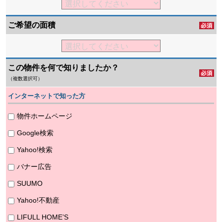
ご希望の面積
この物件を何で知りましたか？
（複数選択可）
インターネットで知った方
物件ホームページ
Google検索
Yahoo!検索
バナー広告
SUUMO
Yahoo!不動産
LIFULL HOME’S