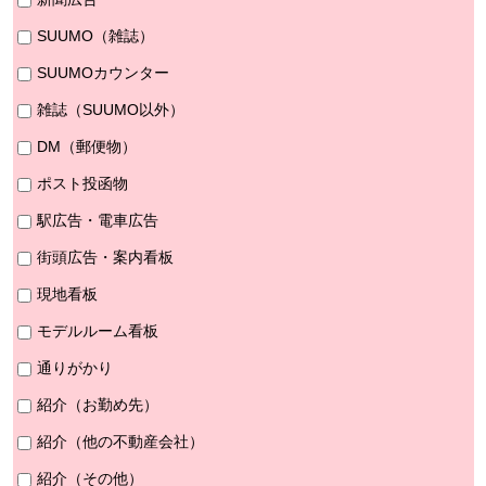
SUUMO（雑誌）
SUUMOカウンター
雑誌（SUUMO以外）
DM（郵便物）
ポスト投函物
駅広告・電車広告
街頭広告・案内看板
現地看板
モデルルーム看板
通りがかり
紹介（お勤め先）
紹介（他の不動産会社）
紹介（その他）