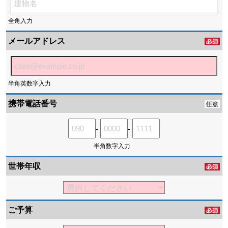
全角入力
メールアドレス
半角英数字入力
携帯電話番号
-
-
半角数字入力
世帯年収
ご予算