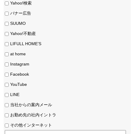
Yahoo!検索
バナー広告
SUUMO
Yahoo!不動産
LIFULL HOME’S
at home
Instagram
Facebook
YouTube
LINE
当社からの案内メール
お勤め先の社内イントラ
その他インターネット