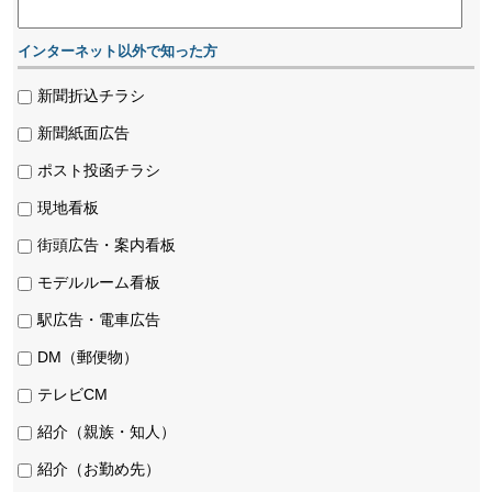
インターネット以外で知った方
新聞折込チラシ
新聞紙面広告
ポスト投函チラシ
現地看板
街頭広告・案内看板
モデルルーム看板
駅広告・電車広告
DM（郵便物）
テレビCM
紹介（親族・知人）
紹介（お勤め先）