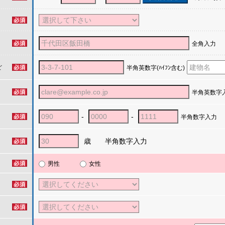
全角入力
ど
半角英数字(ﾊｲﾌﾝ含む)
半角英数字
-
-
半角数字入力
歳 半角数字入力
男性
女性