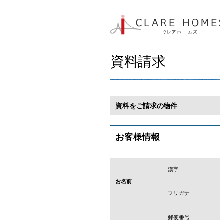
資料請求
資料をご請求の物件
お客様情報
漢字
お名前
フリガナ
郵便番号