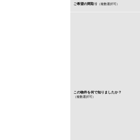
ご希望の間取り
（複数選択可）
この物件を何で知りましたか？
（複数選択可）