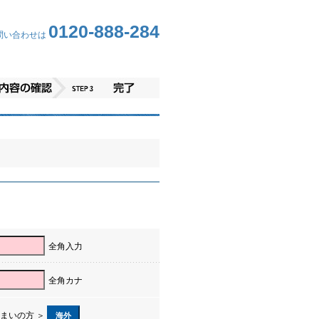
0120-888-284
問い合わせは
全角入力
全角カナ
まいの方 ＞
海外