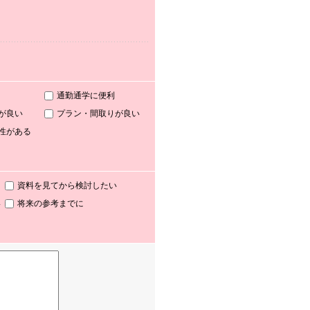
通勤通学に便利
が良い
プラン・間取りが良い
性がある
資料を見てから検討したい
い
将来の参考までに