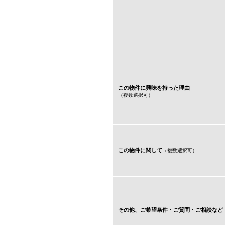
この物件に興味を持った理由
（複数選択可）
この物件に関して
（複数選択可）
その他、ご希望条件・
ご質問・ご相談など