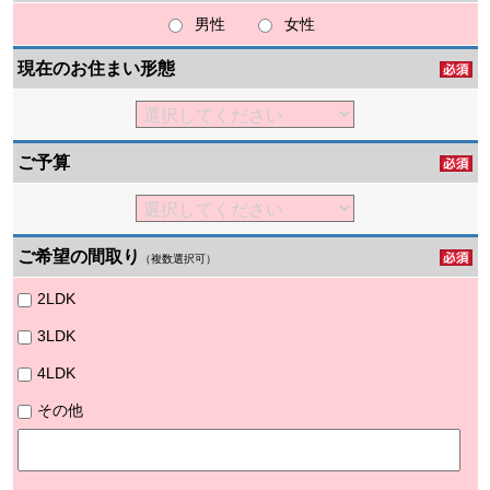
男性
女性
現在のお住まい形態
ご予算
ご希望の間取り
（複数選択可）
2LDK
3LDK
4LDK
その他