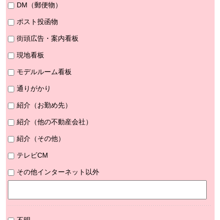
DM（郵便物）
ポスト投函物
街頭広告・案内看板
現地看板
モデルルーム看板
通りがかり
紹介（お勤め先）
紹介（他の不動産会社）
紹介（その他）
テレビCM
その他インターネット以外