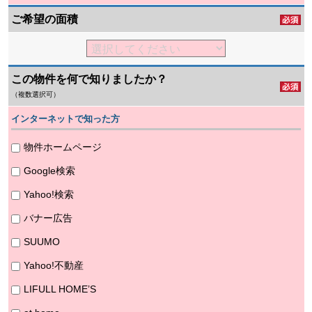
ご希望の面積
この物件を何で知りましたか？
（複数選択可）
インターネットで知った方
物件ホームページ
Google検索
Yahoo!検索
バナー広告
SUUMO
Yahoo!不動産
LIFULL HOME’S