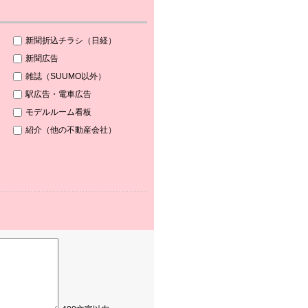
新聞折込チラシ（日経）
新聞広告
雑誌（SUUMO以外）
駅広告・電車広告
モデルルーム看板
紹介（他の不動産会社）