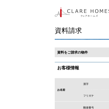
資料請求
資料をご請求の物件
お客様情報
漢字
お名前
フリガナ
郵便番号