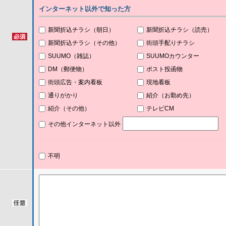
インターネット以外で知った方
新聞折込チラシ（朝日）
新聞折込チラシ（読売）
新聞折込チラシ（その他）
街頭手配りチラシ
SUUMO（雑誌）
SUUMOカウンター
DM（郵便物）
ポスト投函物
街頭広告・案内看板
現地看板
通りがかり
紹介（お勤め先）
紹介（その他）
テレビCM
その他インターネット以外
不明