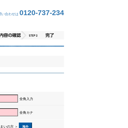
0120-737-234
問い合わせは
全角入力
全角カナ
まいの方 ＞
海外