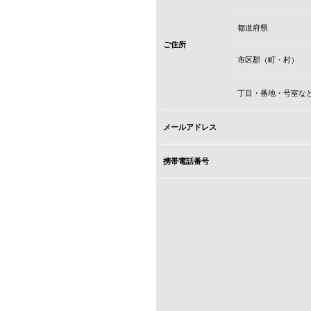
都道府県
ご住所
市区郡（町・村）
丁目・番地・号室な
メールアドレス
携帯電話番号