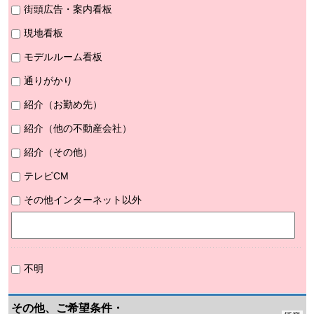
街頭広告・案内看板
現地看板
モデルルーム看板
通りがかり
紹介（お勤め先）
紹介（他の不動産会社）
紹介（その他）
テレビCM
その他インターネット以外
不明
その他、ご希望条件・