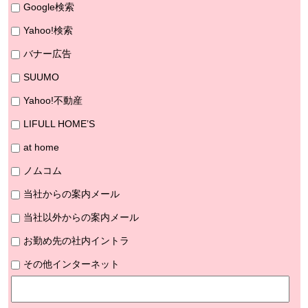
Google検索
Yahoo!検索
バナー広告
SUUMO
Yahoo!不動産
LIFULL HOME’S
at home
ノムコム
当社からの案内メール
当社以外からの案内メール
お勤め先の社内イントラ
その他インターネット