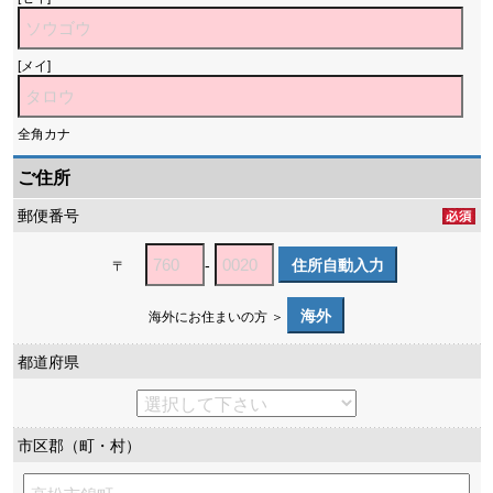
[メイ]
全角カナ
ご住所
郵便番号
-
住所自動入力
〒
海外
海外にお住まいの方 ＞
都道府県
市区郡（町・村）