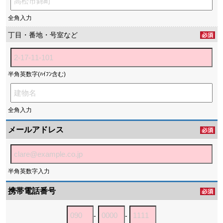
全角入力
丁目・番地・号室など
半角英数字(ﾊｲﾌﾝ含む)
全角入力
メールアドレス
半角英数字入力
携帯電話番号
-
-