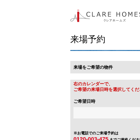
来場予約
来場をご希望の物件
右のカレンダーで、
ご希望の来場日時を選択してくだ
ご希望日時
※お電話でのご来場予約は
0120-003-475
までご連絡くださ