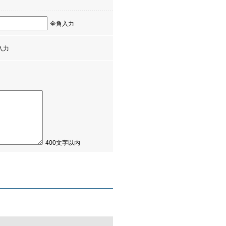
全角入力
入力
400文字以内